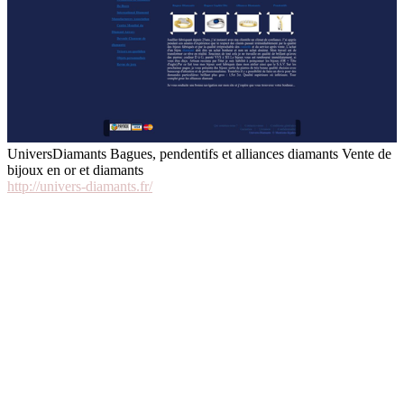
UniversDiamants Bagues, pendentifs et alliances diamants Vente de
bijoux en or et diamants
http://univers-diamants.fr/