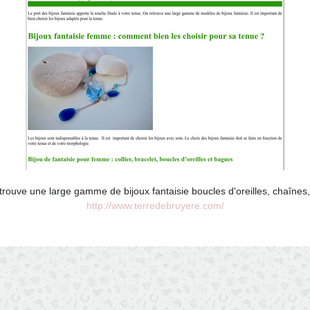
trouve une large gamme de bijoux fantaisie boucles d'oreilles, chaînes, 
http://www.terredebruyere.com/