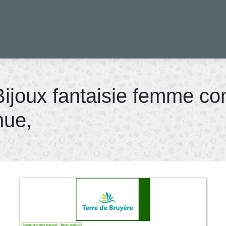
Bijoux fantaisie femme c
nue,