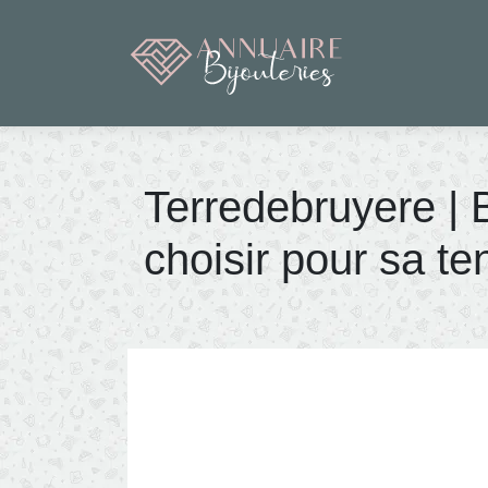
Terredebruyere | 
choisir pour sa te